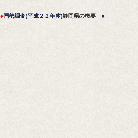
●
国勢調査(平成２２年度)
静岡県の概要
●