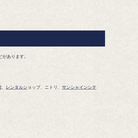
どがあります。
館
、
レンタルシ
ョップ、ニトリ、
サンシャインシテ