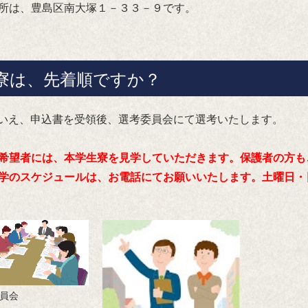
は、豊島区南大塚１－３３－９です。
寮は、先着順ですか？
いいえ、申込書を受領後、選考委員会にて選考いたします。
希望者には、本学生寮を見学していただきます。保護者の方も
学のスケジュールは、お電話にてお願いいたします。土曜日・
員会