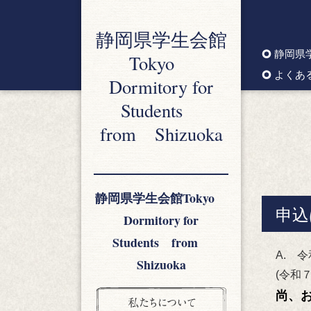
静岡県学生会館
静岡県
Tokyo
よくあ
Dormitory for
Students
from Shizuoka
静岡県学生会館Tokyo
申込
Dormitory for
Students from
A. 
Shizuoka
(令和
尚、