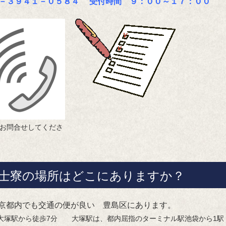
－３９４１－０５８４ 受付時間 ９：００～１７：００
お問合せしてくださ
富士寮の場所はどこにありますか？
東京都内でも交通の便が良い 豊島区にあります。
塚駅から徒歩7分 大塚駅は、都内屈指のターミナル駅池袋から1駅